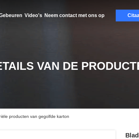
Gebeuren
Video's
Neem contact met ons op
Citaa
ETAILS VAN DE PRODUCT
riële producten van gegolfde karton
Blad