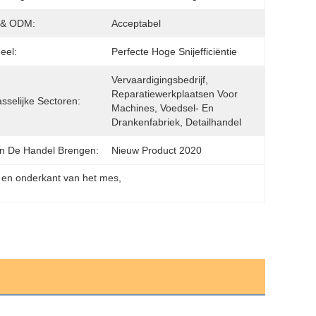
& ODM:
Acceptabel
eel:
Perfecte Hoge Snijefficiëntie
Vervaardigingsbedrijf, 
Reparatiewerkplaatsen Voor 
sselijke Sectoren:
Machines, Voedsel- En 
Drankenfabriek, Detailhandel
In De Handel Brengen:
Nieuw Product 2020
 en onderkant van het mes
, 