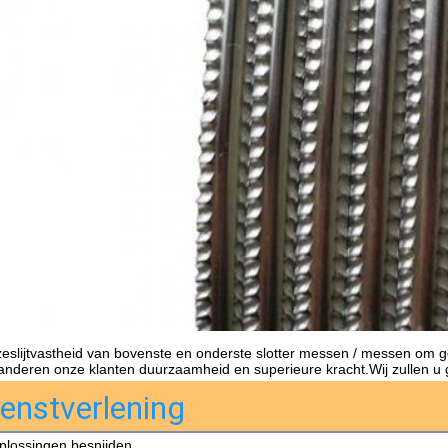
ze
slijtvastheid van bovenste en onderste slotter messen / messen om go
anderen onze klanten duurzaamheid en superieure kracht.Wij zullen u 
ienstverlening
plossingen besnijden