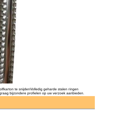
lfkarton te snijden
Volledig geharde stalen ringen 
graag bijzondere profielen op uw verzoek aanbieden.