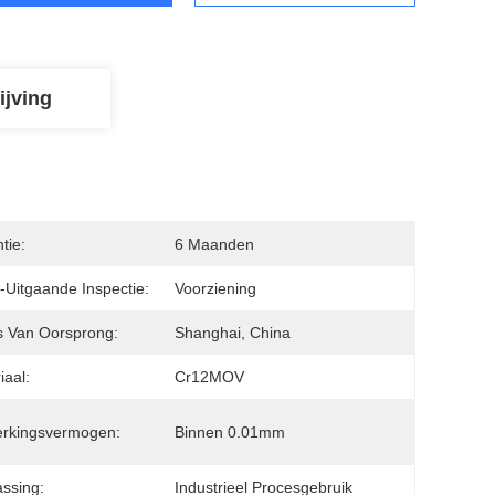
ijving
tie:
6 Maanden
-Uitgaande Inspectie:
Voorziening
s Van Oorsprong:
Shanghai, China
iaal:
Cr12MOV
erkingsvermogen:
Binnen 0.01mm
ssing:
Industrieel Procesgebruik