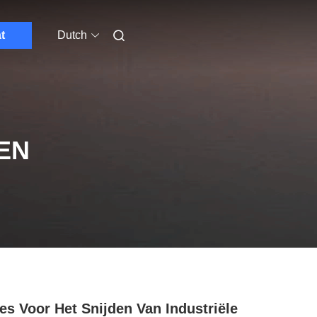
t
Dutch
EN
es Voor Het Snijden Van Industriële