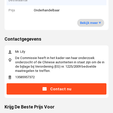
bestelaantal
Prijs
Onderhandelbaar
Bekijk meer
Contactgegevens
Mr. Lily
De Commissie heeft in het kader van haar onderzoek
onderzocht of de Chinese autoriteiten in staat zijn om de in
de bijlage bij Verordening (EG) nr. 1225/2009 bedoelde
maatregelen te treffen.
13585957372
Contact nu
Krijg De Beste Prijs Voor