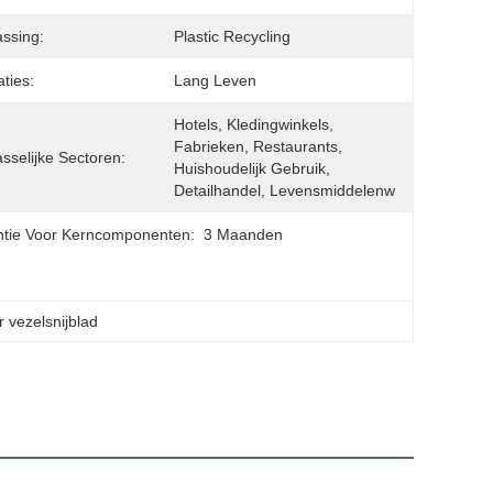
ssing:
Plastic Recycling
aties:
Lang Leven
Hotels, Kledingwinkels, 
Fabrieken, Restaurants, 
sselijke Sectoren:
Huishoudelijk Gebruik, 
Detailhandel, Levensmiddelenw
tie Voor Kerncomponenten:
3 Maanden
 vezelsnijblad