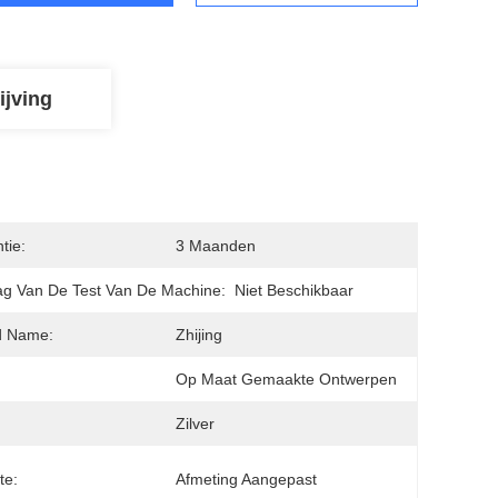
ijving
tie:
3 Maanden
ag Van De Test Van De Machine:
Niet Beschikbaar
d Name:
Zhijing
:
Op Maat Gemaakte Ontwerpen
:
Zilver
te:
Afmeting Aangepast