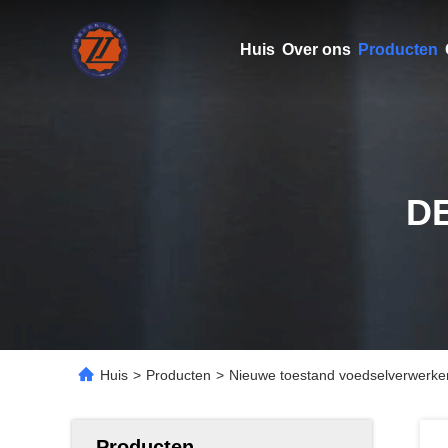
Huis
Over ons
Producten
D
Huis
>
Producten
>
Nieuwe toestand voedselverwerk
Producten