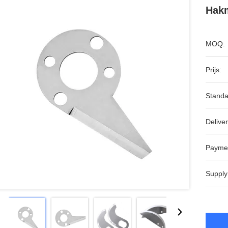
Hak
MOQ:
Prijs:
Standa
Deliver
Payme
Supply