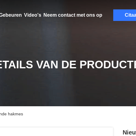
Gebeuren
Video's
Neem contact met ons op
Citaa
ETAILS VAN DE PRODUCT
ende hakmes
Nieu