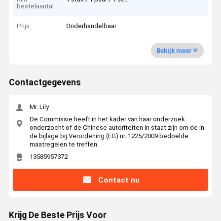
bestelaantal
Prijs
Onderhandelbaar
Bekijk meer
Contactgegevens
Mr. Lily
De Commissie heeft in het kader van haar onderzoek
onderzocht of de Chinese autoriteiten in staat zijn om de in
de bijlage bij Verordening (EG) nr. 1225/2009 bedoelde
maatregelen te treffen.
13585957372
Contact nu
Krijg De Beste Prijs Voor