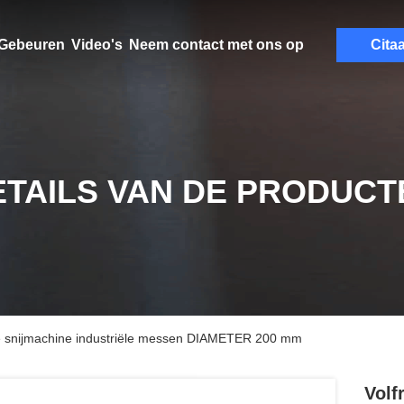
Gebeuren
Video's
Neem contact met ons op
Citaa
ETAILS VAN DE PRODUCT
de snijmachine industriële messen DIAMETER 200 mm
Volf