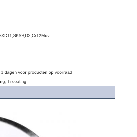
2,SKD11,SKS9,D2,Cr12Mov
, 3 dagen voor producten op voorraad
ing, Ti-coating