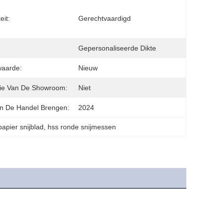
eit:
Gerechtvaardigd
Gepersonaliseerde Dikte
waarde:
Nieuw
ie Van De Showroom:
Niet
In De Handel Brengen:
2024
apier snijblad
, 
hss ronde snijmessen