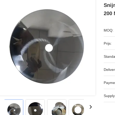
Snij
200
MOQ:
Prijs:
Standa
Deliver
Payme
Supply