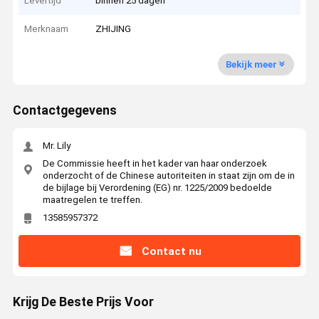
Levertijd
binnen 25 dagen
Merknaam
ZHIJING
Bekijk meer
Contactgegevens
Mr. Lily
De Commissie heeft in het kader van haar onderzoek
onderzocht of de Chinese autoriteiten in staat zijn om de in
de bijlage bij Verordening (EG) nr. 1225/2009 bedoelde
maatregelen te treffen.
13585957372
Contact nu
Krijg De Beste Prijs Voor