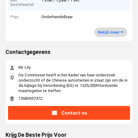
Min.
1 stuk / 1 paar / 1 set
bestelaantal
Prijs
Onderhandelbaar
Bekijk meer
Contactgegevens
Mr. Lily
De Commissie heeft in het kader van haar onderzoek
onderzocht of de Chinese autoriteiten in staat zijn om de in
de bijlage bij Verordening (EG) nr. 1225/2009 bedoelde
maatregelen te treffen.
13585957372
Contact nu
Krijg De Beste Prijs Voor