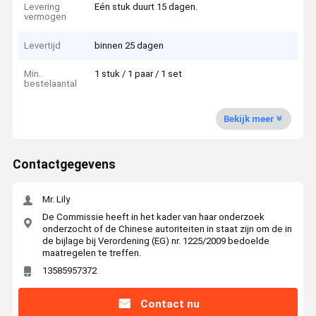
Levering
Eén stuk duurt 15 dagen.
vermogen
Levertijd
binnen 25 dagen
Min.
1 stuk / 1 paar / 1 set
bestelaantal
Bekijk meer
Contactgegevens
Mr. Lily
De Commissie heeft in het kader van haar onderzoek
onderzocht of de Chinese autoriteiten in staat zijn om de in
de bijlage bij Verordening (EG) nr. 1225/2009 bedoelde
maatregelen te treffen.
13585957372
Contact nu