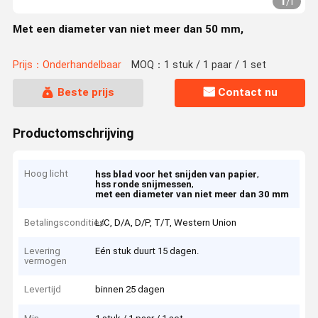
1
/
1
Met een diameter van niet meer dan 50 mm,
Prijs：Onderhandelbaar
MOQ：1 stuk / 1 paar / 1 set
Beste prijs
Contact nu
Productomschrijving
Hoog licht
,
hss blad voor het snijden van papier
,
hss ronde snijmessen
met een diameter van niet meer dan 30 mm
Betalingscondities
L/C, D/A, D/P, T/T, Western Union
Levering
Eén stuk duurt 15 dagen.
vermogen
Levertijd
binnen 25 dagen