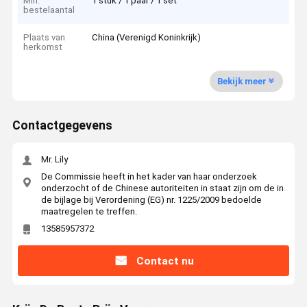
Min.
1 stuk / 1 paar / 1 set
bestelaantal
Plaats van
China (Verenigd Koninkrijk)
herkomst
Bekijk meer
Contactgegevens
Mr. Lily
De Commissie heeft in het kader van haar onderzoek
onderzocht of de Chinese autoriteiten in staat zijn om de in
de bijlage bij Verordening (EG) nr. 1225/2009 bedoelde
maatregelen te treffen.
13585957372
Contact nu