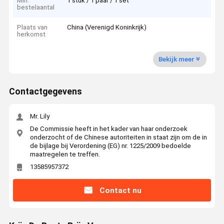
Min.
1 stuk / 1 paar / 1 set
bestelaantal
Plaats van
China (Verenigd Koninkrijk)
herkomst
Bekijk meer
Contactgegevens
Mr. Lily
De Commissie heeft in het kader van haar onderzoek
onderzocht of de Chinese autoriteiten in staat zijn om de in
de bijlage bij Verordening (EG) nr. 1225/2009 bedoelde
maatregelen te treffen.
13585957372
Contact nu