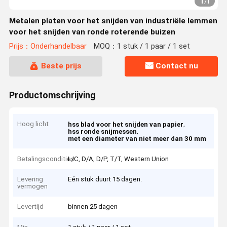
1
/
1
Metalen platen voor het snijden van industriële lemmen
voor het snijden van ronde roterende buizen
Prijs：Onderhandelbaar
MOQ：1 stuk / 1 paar / 1 set
Beste prijs
Contact nu
Productomschrijving
Hoog licht
,
hss blad voor het snijden van papier
,
hss ronde snijmessen
met een diameter van niet meer dan 30 mm
Betalingscondities
L/C, D/A, D/P, T/T, Western Union
Levering
Eén stuk duurt 15 dagen.
vermogen
Levertijd
binnen 25 dagen