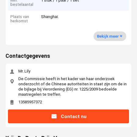
Min.
1 stuk / 1 paar / 1 set
bestelaantal
Plaats van
Shanghai.
herkomst
Bekijk meer
Contactgegevens
Mr. Lily
De Commissie heeft in het kader van haar onderzoek
onderzocht of de Chinese autoriteiten in staat zijn om de in
de bijlage bij Verordening (EG) nr. 1225/2009 bedoelde
maatregelen te treffen.
13585957372
Contact nu