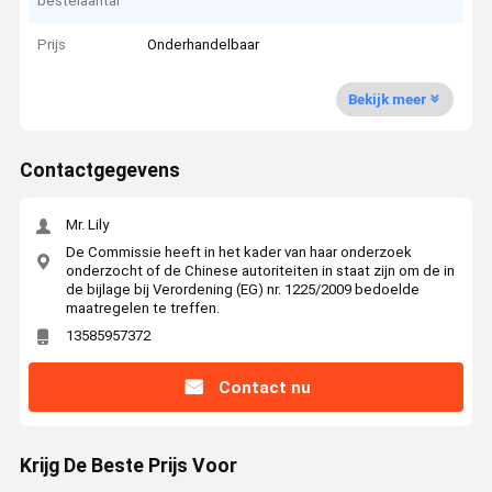
bestelaantal
Prijs
Onderhandelbaar
Bekijk meer
Contactgegevens
Mr. Lily
De Commissie heeft in het kader van haar onderzoek
onderzocht of de Chinese autoriteiten in staat zijn om de in
de bijlage bij Verordening (EG) nr. 1225/2009 bedoelde
maatregelen te treffen.
13585957372
Contact nu
Krijg De Beste Prijs Voor