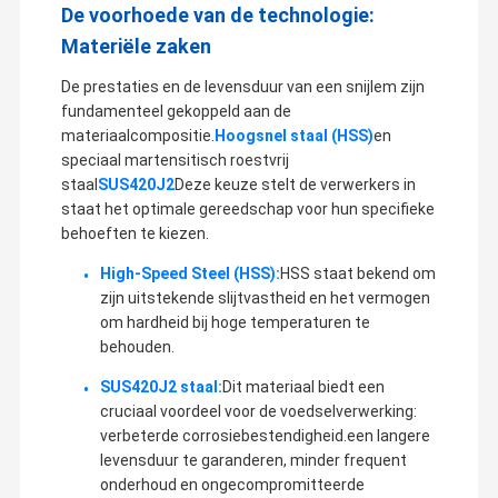
De voorhoede van de technologie:
Materiële zaken
De prestaties en de levensduur van een snijlem zijn
fundamenteel gekoppeld aan de
materiaalcompositie.
Hoogsnel staal (HSS)
en
speciaal martensitisch roestvrij
staal
SUS420J2
Deze keuze stelt de verwerkers in
staat het optimale gereedschap voor hun specifieke
behoeften te kiezen.
High-Speed Steel (HSS):
HSS staat bekend om
zijn uitstekende slijtvastheid en het vermogen
om hardheid bij hoge temperaturen te
behouden.
SUS420J2 staal:
Dit materiaal biedt een
cruciaal voordeel voor de voedselverwerking:
verbeterde corrosiebestendigheid.een langere
levensduur te garanderen, minder frequent
onderhoud en ongecompromitteerde