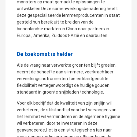
monsters op maat gemaakte oplossingen te
ontwikkelen.Deze samenwerkingsbenadering heeft
deze gespecialiseerde lemmenproducenten in staat
gesteld hun bereik uit te breiden van de
binnenlandse markten in China naar partners in
Europa., Amerika, Zuidoost-Azië en daarbuiten.
De toekomst is helder
Als de vraag naar verwerkte groenten blijft groeien,
neemt de behoefte aan slimmere, veerkrachtiger
verwerkingsinstrumenten toe.en klantgerichte
flexibiliteit vertegenwoordigt de huidige gouden
standaard in groente snijbladen technologie.
Voor elk bedrijf dat de kwaliteit van zijn snijlijn wil
verbeteren, de stilstandtijd voor het vervangen van
het lemmet wil verminderen en de algemene hygiëne
wil verbeteren, door te investeren in deze
geavanceerde,Het is een strategische stap naar
meer concurrentievermogen en efficiëntie op de