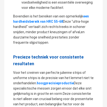
voedselveiligheid is een essentiële overweging
voor elke moderne faciliteit.
Bovendien is het bereiken van een opmerkelijk
een
hardheidsbereik van HRC 55-68
Deze "ultra-hoge
hardheid" vertaalt zich rechtstreeks in schoner
snijden, minder product kneuzingen of afval,en
duurzame hoge snelheid prestaties zonder
frequente slijpstoppen.
Precieze techniek voor consistente
resultaten
Voor het creëren van perfecte julienne strips of
uniforme strips is de precisie van het lemmet niet te
onderhandelen.
hoogprecisieproductie
Deze
specialistische messen zorgen ervoor dat elke snit
gelijkmatig is in grootte en vorm.Deze consistentie
is niet alleen van cruciaal belang voor de presentatie
van het product, een belangrijke factor voor de